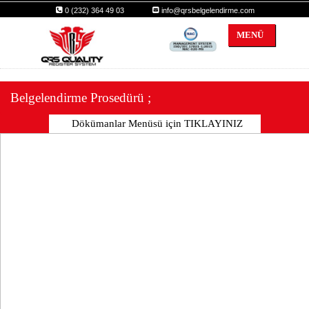
0 (232) 364 49 03
info@qrsbelgelendirme.com
MENÜ
qrs
Belgelendirme Prosedürü ;
Dökümanlar Menüsü için TIKLAYINIZ