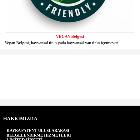
VEGAN Belgesi
Vegan Belgesi, hayvansal ürün yada hayvansal yan ürün içermeyen ...
HAKKIMIZDA
KAYRA PATENT ULUSLARARASI
BELGELENDİRME HİZMETLERİ
LİMİTED ŞİRKETİ