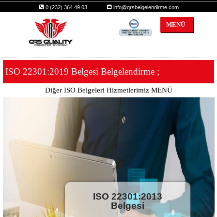
0 (232) 364 49 03
info@qrsbelgelendirme.com
MENÜ
qrs
ISO 22301:2019 Belgesi Belgelendirme ;
Diğer ISO Belgeleri Hizmetlerimiz MENÜ
ISO 22301:2013
Belgesi