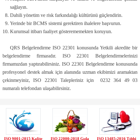
sağlayın.
Dahili yönetim ve risk farkındalığı kültürünü güçlendirin.
Yerinde bir BCMS sistemi gerektiren ihalelere başvurun.
Kurumsal itibarı faaliyet gösterememekten koruyun.
QRS Belgelendirme ISO 22301 konusunda Yetkili akredite bir
belgelendirme firmasıdır. ISO 22301 Belgelendirmelerinizi
firmamızdan yaptırabilirsiniz. ISO 22301 Belgelendirme konusunda
profesyonel destek almak için alanında uzman ekibimizi aramaktan
çekinmeyiniz, ISO 22301 Talepleriniz için 0232 364 49 03
numaralı telefondan ulaşabilirsiniz.
ISO 9001:2015 Kalite
ISO 22000:2018 Gıda
ISO 13485:2016 Tıbbi