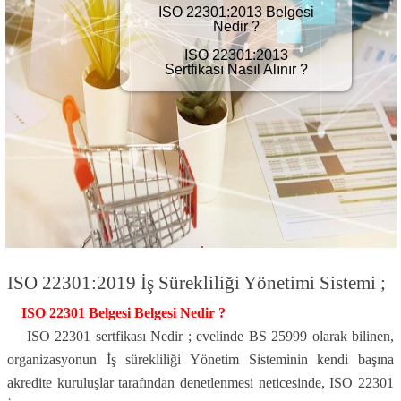
ISO 22301:2013 Belgesi
Nedir ?
ISO 22301:2013
Sertfikası Nasıl Alınır ?
ISO 22301:2019 İş Sürekliliği Yönetimi Sistemi ;
ISO 22301 Belgesi Belgesi Nedir ?
ISO 22301 sertfikası Nedir ; evelinde BS 25999 olarak bilinen,
organizasyonun İş sürekliliği Yönetim Sisteminin kendi başına
akredite kuruluşlar tarafından denetlenmesi neticesinde, ISO 22301