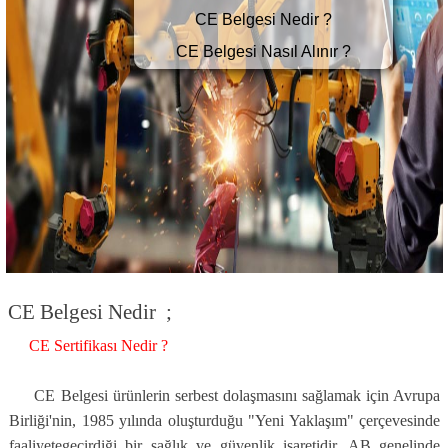
CE Belgesi Nedir ?
CE Belgesi Nasıl Alınır ?
CE Belgesi Nedir ;
CE Sertifikası Nedir ?
CE Belgesi ürünlerin serbest dolaşmasını sağlamak için Avrupa
Birliği'nin, 1985 yılında oluşturduğu "Yeni Yaklaşım" çerçevesinde
faaliyetegeçirdiği bir sağlık ve güvenlik işaretidir. AB genelinde