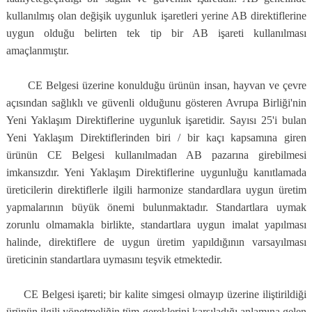
kullanılmış olan değişik uygunluk işaretleri yerine AB direktiflerine
uygun olduğu belirten tek tip bir AB işareti kullanılması
amaçlanmıştır.
CE Belgesi üzerine konulduğu ürünün insan, hayvan ve çevre
açısından sağlıklı ve güvenli olduğunu gösteren Avrupa Birliği'nin
Yeni Yaklaşım Direktiflerine uygunluk işaretidir. Sayısı 25'i bulan
Yeni Yaklaşım Direktiflerinden biri / bir kaçı kapsamına giren
ürünün CE Belgesi kullanılmadan AB pazarına girebilmesi
imkansızdır. Yeni Yaklaşım Direktiflerine uygunluğu kanıtlamada
üreticilerin direktiflerle ilgili harmonize standardlara uygun üretim
yapmalarının büyük önemi bulunmaktadır. Standartlara uymak
zorunlu olmamakla birlikte, standartlara uygun imalat yapılması
halinde, direktiflere de uygun üretim yapıldığının varsayılması
üreticinin standartlara uymasını teşvik etmektedir.
CE Belgesi işareti; bir kalite simgesi olmayıp üzerine iliştirildiği
ürünün ilgili yönetmeliğin tüm gereklerini karşıladığı anlamına gelen