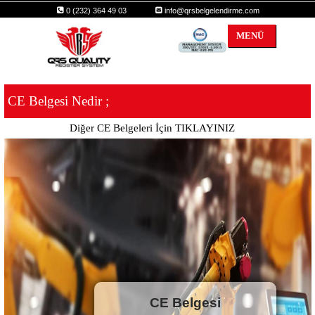
0 (232) 364 49 03
info@qrsbelgelendirme.com
MENÜ
CE Belgesi Nedir ;
Diğer CE Belgeleri İçin TIKLAYINIZ
CE Belgesi