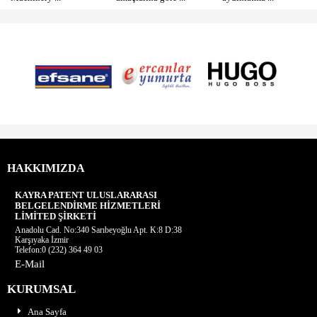
HAKKIMIZDA
KAYRA PATENT ULUSLARARASI
BELGELENDİRME HİZMETLERİ
LİMİTED ŞİRKETİ
Anadolu Cad. No:340 Sarıbeyoğlu Apt. K:8 D:38
Karşıyaka İzmir
Telefon:0 (232) 364 49 03
E-Mail
KURUMSAL
Ana Sayfa