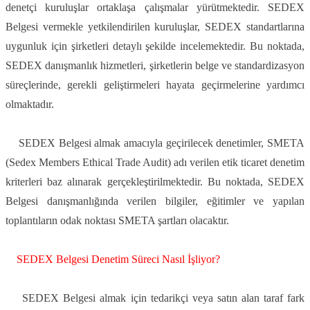
denetçi kuruluşlar ortaklaşa çalışmalar yürütmektedir. SEDEX
Belgesi vermekle yetkilendirilen kuruluşlar, SEDEX standartlarına
uygunluk için şirketleri detaylı şekilde incelemektedir. Bu noktada,
SEDEX danışmanlık hizmetleri, şirketlerin belge ve standardizasyon
süreçlerinde, gerekli geliştirmeleri hayata geçirmelerine yardımcı
olmaktadır.
SEDEX Belgesi almak amacıyla geçirilecek denetimler, SMETA
(Sedex Members Ethical Trade Audit) adı verilen etik ticaret denetim
kriterleri baz alınarak gerçekleştirilmektedir. Bu noktada, SEDEX
Belgesi danışmanlığında verilen bilgiler, eğitimler ve yapılan
toplantıların odak noktası SMETA şartları olacaktır.
SEDEX Belgesi Denetim S
ü
reci Nas
ı
l
İş
liyor?
SEDEX Belgesi almak için tedarikçi veya satın alan taraf fark