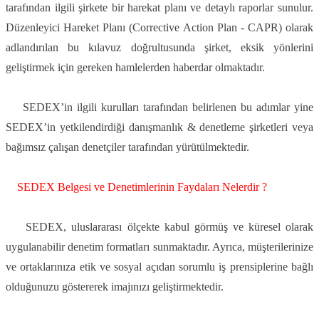
tarafından ilgili şirkete bir harekat planı ve detaylı raporlar sunulur.
Düzenleyici Hareket Planı (Corrective Action Plan - CAPR) olarak
adlandırılan bu kılavuz doğrultusunda şirket, eksik yönlerini
geliştirmek için gereken hamlelerden haberdar olmaktadır.
SEDEX’in ilgili kurulları tarafından belirlenen bu adımlar yine
SEDEX’in yetkilendirdiği danışmanlık & denetleme şirketleri veya
bağımsız çalışan denetçiler tarafından yürütülmektedir.
SEDEX Belgesi ve Denetimlerinin Faydalar
ı
Nelerdir ?
SEDEX, uluslararası ölçekte kabul görmüş ve küresel olarak
uygulanabilir denetim formatları sunmaktadır. Ayrıca, müşterilerinize
ve ortaklarınıza etik ve sosyal açıdan sorumlu iş prensiplerine bağlı
olduğunuzu göstererek imajınızı geliştirmektedir.