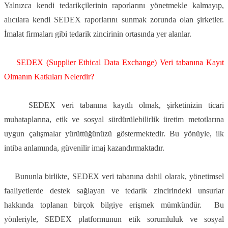
Yalnızca kendi tedarikçilerinin raporlarını yönetmekle kalmayıp,
alıcılara kendi SEDEX raporlarını sunmak zorunda olan şirketler.
İmalat firmaları gibi tedarik zincirinin ortasında yer alanlar.
SEDEX (Supplier Ethical Data Exchange) Veri tabanına Kayıt
Olmanın Katkıları Nelerdir?
SEDEX veri tabanına kayıtlı olmak, şirketinizin ticari
muhataplarına, etik ve sosyal sürdürülebilirlik üretim metotlarına
uygun çalışmalar yürüttüğünüzü göstermektedir. Bu yönüyle, ilk
intiba anlamında, güvenilir imaj kazandırmaktadır.
Bununla birlikte, SEDEX veri tabanına dahil olarak, yönetimsel
faaliyetlerde destek sağlayan ve tedarik zincirindeki unsurlar
hakkında toplanan birçok bilgiye erişmek mümkündür. Bu
yönleriyle, SEDEX platformunun etik sorumluluk ve sosyal