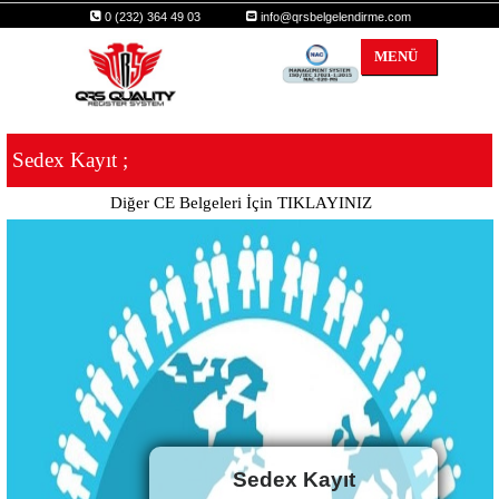
0 (232) 364 49 03
info@qrsbelgelendirme.com
MENÜ
Sedex Kayıt ;
Diğer CE Belgeleri İçin TIKLAYINIZ
Sedex Kayıt