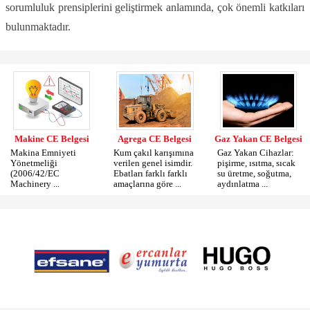
sorumluluk prensiplerini geliştirmek anlamında, çok önemli katkıları
bulunmaktadır.
Makine CE Belgesi
Agrega CE Belgesi
Gaz Yakan CE Belgesi
Makina Emniyeti
Kum çakıl karışımına
Gaz Yakan Cihazlar:
Yönetmeliği
verilen genel isimdir.
pişirme, ısıtma, sıcak
(2006/42/EC
Ebatları farklı farklı
su üretme, soğutma,
Machinery ...
amaçlarına göre ...
aydınlatma ...