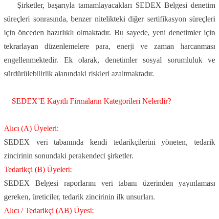
Şirketler, başarıyla tamamlayacakları SEDEX Belgesi denetim
süreçleri sonrasında, benzer nitelikteki diğer sertifikasyon süreçleri
için önceden hazırlıklı olmaktadır. Bu sayede, yeni denetimler için
tekrarlayan düzenlemelere para, enerji ve zaman harcanması
engellenmektedir. Ek olarak, denetimler sosyal sorumluluk ve
sürdürülebilirlik alanındaki riskleri azaltmaktadır.
SEDEX
’
E Kay
ı
tl
ı
Firmalar
ı
n Kategorileri Nelerdir?
Alıcı (A) Üyeleri:
SEDEX veri tabanında kendi tedarikçilerini yöneten, tedarik
zincirinin sonundaki perakendeci şirketler.
Tedarikçi (B) Üyeleri:
SEDEX Belgesi raporlarını veri tabanı üzerinden yayınlaması
gereken, üreticiler, tedarik zincirinin ilk unsurları.
Alıcı / Tedarikçi (AB) Üyesi: