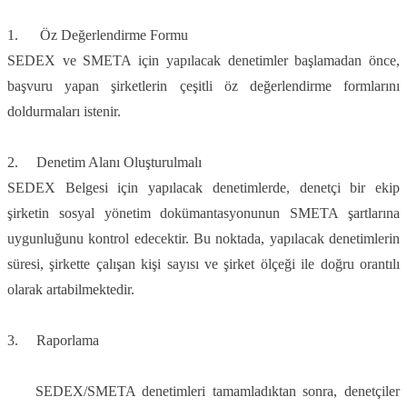
1. Öz Değerlendirme Formu
SEDEX ve SMETA için yapılacak denetimler başlamadan önce,
başvuru yapan şirketlerin çeşitli öz değerlendirme formlarını
doldurmaları istenir.
2. Denetim Alanı Oluşturulmalı
SEDEX Belgesi için yapılacak denetimlerde, denetçi bir ekip
şirketin sosyal yönetim dokümantasyonunun SMETA şartlarına
uygunluğunu kontrol edecektir. Bu noktada, yapılacak denetimlerin
süresi, şirkette çalışan kişi sayısı ve şirket ölçeği ile doğru orantılı
olarak artabilmektedir.
3. Raporlama
SEDEX/SMETA denetimleri tamamladıktan sonra, denetçiler