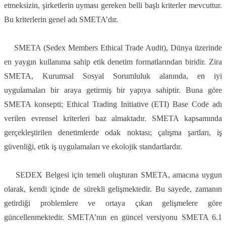
etmeksizin, şirketlerin uyması gereken belli başlı kriterler mevcuttur.
Bu kriterlerin genel adı SMETA’dır.
SMETA (Sedex Members Ethical Trade Audit), Dünya üzerinde
en yaygın kullanıma sahip etik denetim formatlarından biridir. Zira
SMETA, Kurumsal Sosyal Sorumluluk alanında, en iyi
uygulamaları bir araya getirmiş bir yapıya sahiptir. Buna göre
SMETA konsepti; Ethical Trading Initiative (ETI) Base Code adı
verilen evrensel kriterleri baz almaktadır. SMETA kapsamında
gerçekleştirilen denetimlerde odak noktası; çalışma şartları, iş
güvenliği, etik iş uygulamaları ve ekolojik standartlardır.
SEDEX Belgesi için temeli oluşturan SMETA, amacına uygun
olarak, kendi içinde de sürekli gelişmektedir. Bu sayede, zamanın
getirdiği problemlere ve ortaya çıkan gelişmelere göre
güncellenmektedir. SMETA’nın en güncel versiyonu SMETA 6.1