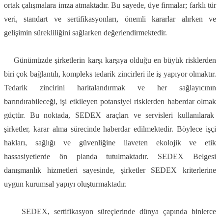
ortak çalışmalara imza atmaktadır. Bu sayede, üye firmalar; farklı tür
veri, standart ve sertifikasyonları, önemli kararlar alırken ve
gelişimin sürekliliğini sağlarken değerlendirmektedir.
Günümüzde şirketlerin karşı karşıya olduğu en büyük risklerden
biri çok bağlantılı, kompleks tedarik zincirleri ile iş yapıyor olmaktır.
Tedarik zincirini haritalandırmak ve her sağlayıcının
barındırabileceği, işi etkileyen potansiyel risklerden haberdar olmak
güçtür. Bu noktada, SEDEX araçları ve servisleri kullanılarak
şirketler, karar alma sürecinde haberdar edilmektedir. Böylece işçi
hakları, sağlığı ve güvenliğine ilaveten ekolojik ve etik
hassasiyetlerde ön planda tutulmaktadır. SEDEX Belgesi
danışmanlık hizmetleri sayesinde, şirketler SEDEX kriterlerine
uygun kurumsal yapıyı oluşturmaktadır.
SEDEX, sertifikasyon süreçlerinde dünya çapında binlerce