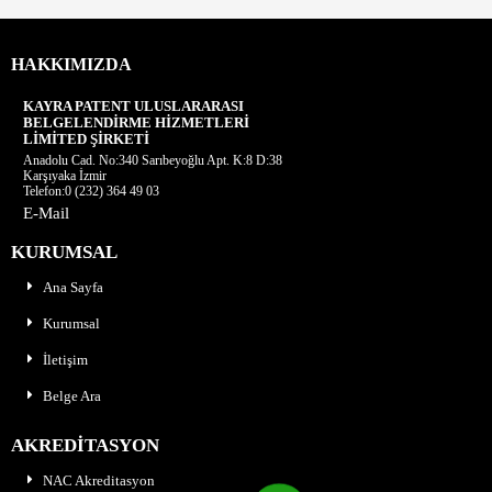
HAKKIMIZDA
KAYRA PATENT ULUSLARARASI
BELGELENDİRME HİZMETLERİ
LİMİTED ŞİRKETİ
Anadolu Cad. No:340 Sarıbeyoğlu Apt. K:8 D:38
Karşıyaka İzmir
Telefon:0 (232) 364 49 03
E-Mail
KURUMSAL
Ana Sayfa
Kurumsal
İletişim
Belge Ara
AKREDİTASYON
NAC Akreditasyon