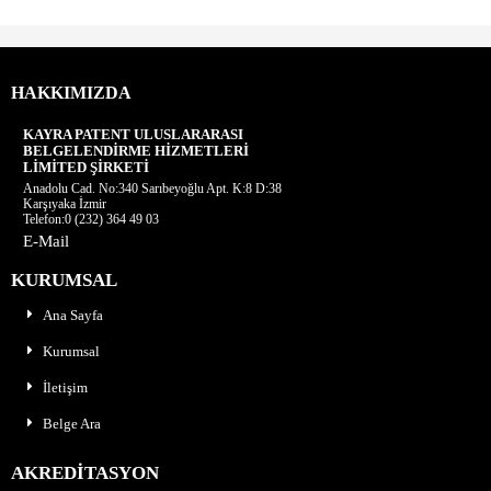
HAKKIMIZDA
KAYRA PATENT ULUSLARARASI
BELGELENDİRME HİZMETLERİ
LİMİTED ŞİRKETİ
Anadolu Cad. No:340 Sarıbeyoğlu Apt. K:8 D:38
Karşıyaka İzmir
Telefon:0 (232) 364 49 03
E-Mail
KURUMSAL
Ana Sayfa
Kurumsal
İletişim
Belge Ara
AKREDİTASYON