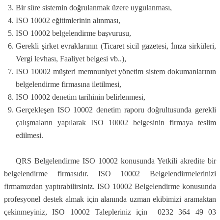
Bir süre sistemin doğrulanmak üzere uygulanması,
ISO 10002 eğitimlerinin alınması,
ISO 10002 belgelendirme başvurusu,
Gerekli şirket evraklarının (Ticaret sicil gazetesi, İmza sirküleri,
Vergi levhası, Faaliyet belgesi vb..),
ISO 10002 müşteri memnuniyet yönetim sistem dokumanlarının
belgelendirme firmasına iletilmesi,
ISO 10002 denetim tarihinin belirlenmesi,
Gerçekleşen ISO 10002 denetim raporu doğrultusunda gerekli
çalışmaların yapılarak ISO 10002 belgesinin firmaya teslim
edilmesi.
QRS Belgelendirme ISO 10002 konusunda Yetkili akredite bir
belgelendirme firmasıdır. ISO 10002 Belgelendirmelerinizi
firmamızdan yaptırabilirsiniz. ISO 10002 Belgelendirme konusunda
profesyonel destek almak için alanında uzman ekibimizi aramaktan
çekinmeyiniz, ISO 10002 Talepleriniz için 0232 364 49 03