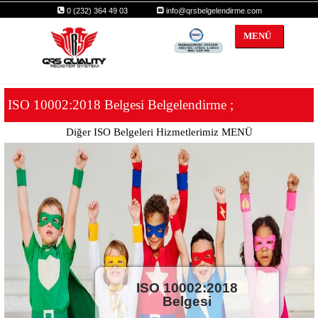
0 (232) 364 49 03
info@qrsbelgelendirme.com
MENÜ
qrs
ISO 10002:2018 Belgesi Belgelendirme ;
Diğer ISO Belgeleri Hizmetlerimiz MENÜ
ISO 10002:2018
Belgesi